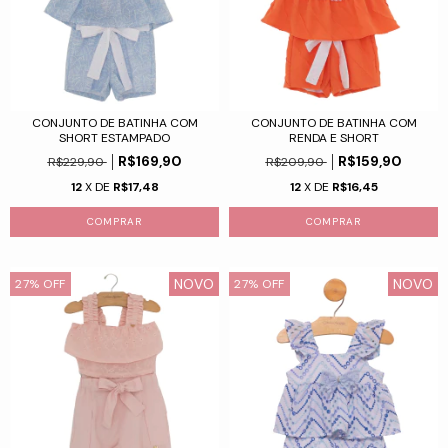
CONJUNTO DE BATINHA COM
CONJUNTO DE BATINHA COM
SHORT ESTAMPADO
RENDA E SHORT
R$169,90
R$159,90
R$229,90
R$209,90
12
X DE
R$17,48
12
X DE
R$16,45
COMPRAR
COMPRAR
NOVO
NOVO
27
%
OFF
27
%
OFF