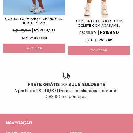
CONJUNTO DE SHORT JEANS COM
CONJUNTO DE SHORT COM
BLUSA EM VIS...
COLETE COM ACABAME...
R$209,90
R$289,90
R$159,90
R$239,90
12
X DE
R$21,59
12
X DE
R$16,45
COMPRAR
COMPRAR
FRETE GRÁTIS >> SUL E SULDESTE
A partir de R$249,90 | Demais localidades a partir de
399,90 em compras.
NAVEGAÇÃO