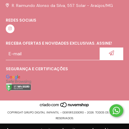
R. Raimundo Alonso da Silva, 557. Solar - Araújos/MG
REDES SOCIAIS
RECEBA OFERTAS E NOVIDADES EXCLUSIVAS. ASSINE!
SEGURANÇA E CERTIFICAÇÕES
COPYRIGHT GRUPO DIGITAL INFANTIL - 00819152000110 - 2026. TODOS OS DIREITOS
RESERVADOS.