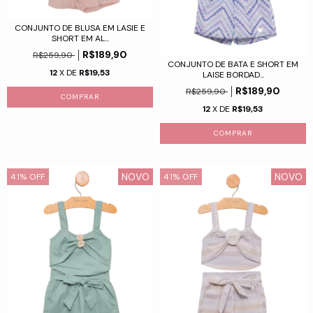
CONJUNTO DE BLUSA EM LASIE E
SHORT EM AL...
R$189,90
R$259,90
CONJUNTO DE BATA E SHORT EM
12
X DE
R$19,53
LAISE BORDAD...
R$189,90
R$259,90
COMPRAR
12
X DE
R$19,53
COMPRAR
NOVO
NOVO
41
%
OFF
41
%
OFF