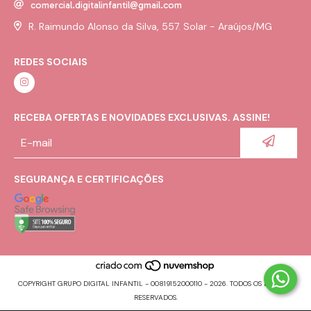
comercial.digitalinfantil@gmail.com
R. Raimundo Alonso da Silva, 557. Solar - Araújos/MG
REDES SOCIAIS
RECEBA OFERTAS E NOVIDADES EXCLUSIVAS. ASSINE!
SEGURANÇA E CERTIFICAÇÕES
COPYRIGHT GRUPO DIGITAL INFANTIL - 00819152000110 - 2026. TODOS OS DIREITOS
RESERVADOS.