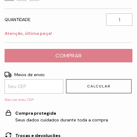
QUANTIDADE
Atenção, última peça!
Entregas para o CEP:
ALTERAR CEP
Meios de envio
CALCULAR
Não sei meu CEP
Compra protegida
Seus dados cuidados durante toda a compra.
Trocas e devoluções