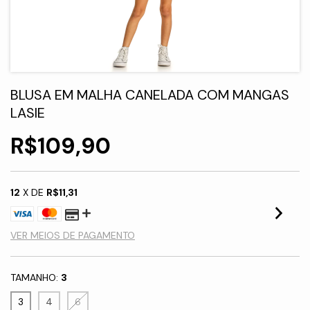
BLUSA EM MALHA CANELADA COM MANGAS
LASIE
R$109,90
12
X DE
R$11,31
VER MEIOS DE PAGAMENTO
TAMANHO:
3
3
4
6