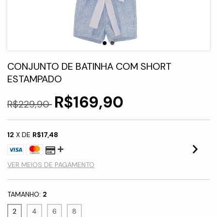
CONJUNTO DE BATINHA COM SHORT
ESTAMPADO
R$169,90
R$229,90
12
X DE
R$17,48
VER MEIOS DE PAGAMENTO
TAMANHO:
2
2
4
6
8