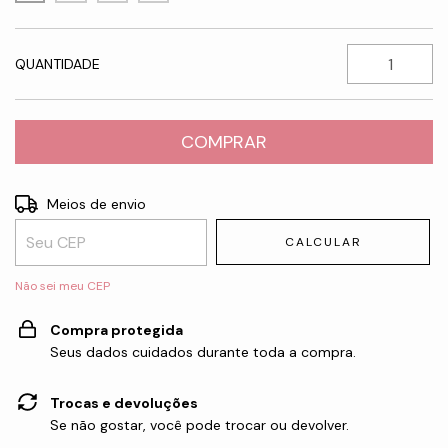
QUANTIDADE
Entregas para o CEP:
ALTERAR CEP
Meios de envio
CALCULAR
Não sei meu CEP
Compra protegida
Seus dados cuidados durante toda a compra.
Trocas e devoluções
Se não gostar, você pode trocar ou devolver.