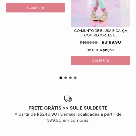
COMPRAR
CONJUNTO DE BLUSA E CALÇA
COM RECORTES E...
R$189,90
R$302,90
12
X DE
R$19,53
COMPRAR
FRETE GRÁTIS >> SUL E SULDESTE
A partir de R$249,90 | Demais localidades a partir de
399,90 em compras.