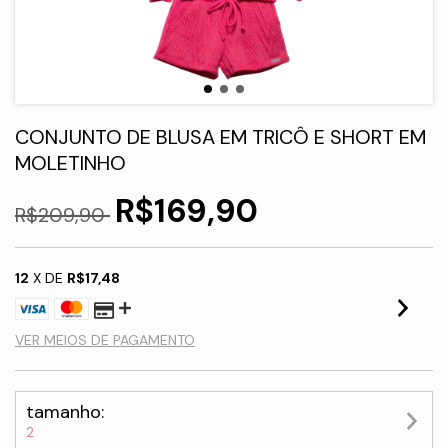
CONJUNTO DE BLUSA EM TRICÔ E SHORT EM
MOLETINHO
R$169,90
R$209,90
12
X DE
R$17,48
VER MEIOS DE PAGAMENTO
tamanho:
2