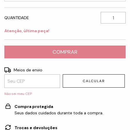
QUANTIDADE
Atenção, última peça!
Entregas para o CEP:
ALTERAR CEP
Meios de envio
CALCULAR
Não sei meu CEP
Compra protegida
Seus dados cuidados durante toda a compra.
Trocas e devoluções