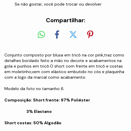
Se não gostar, você pode trocar ou devolver.
Compartilhar:
Conjunto composto por blusa em tricô na cor pink,traz como
detalhes bordado feito a mão no decote e acabamentos na
gola e punhos em tricô.O short com frente em tricô e costas
em moletinho,vem com elástico embutido no cós e plaquinha
com a logo da marcal como acabamento.
Modelo da foto no tamanho 6.
Composição:
Short frente: 97% Poliéster
3% Elastano
Short costas: 50% Algodão