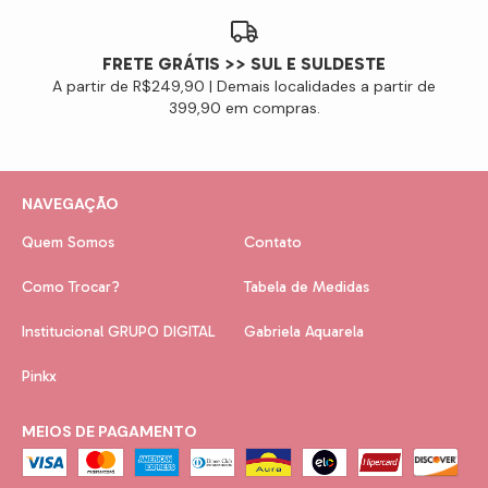
FRETE GRÁTIS >> SUL E SULDESTE
A partir de R$249,90 | Demais localidades a partir de
399,90 em compras.
NAVEGAÇÃO
Quem Somos
Contato
Como Trocar?
Tabela de Medidas
Institucional GRUPO DIGITAL
Gabriela Aquarela
Pinkx
MEIOS DE PAGAMENTO