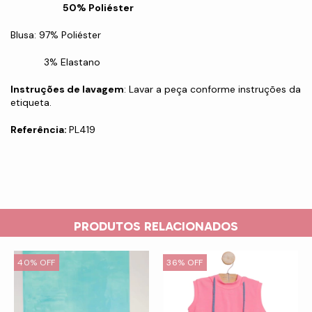
50% Poliéster
Blusa: 97% Poliéster
3% Elastano
Instruções de lavagem
: Lavar a peça conforme instruções da
etiqueta.
Referência:
PL419
PRODUTOS RELACIONADOS
40
%
OFF
36
%
OFF