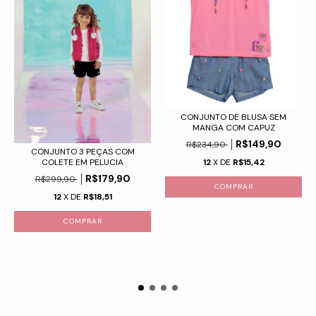
CONJUNTO DE BLUSA SEM
MANGA COM CAPUZ
R$149,90
R$234,90
CONJUNTO 3 PEÇAS COM
COLETE EM PELUCIA
12
X DE
R$15,42
R$179,90
R$299,90
COMPRAR
12
X DE
R$18,51
COMPRAR