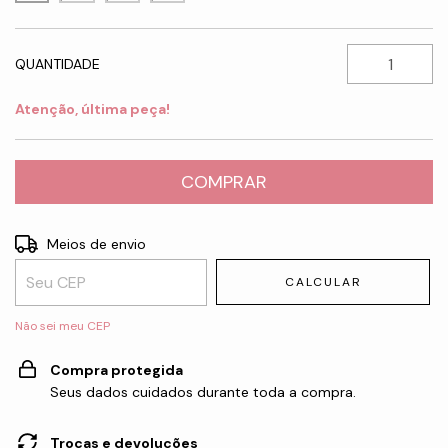
QUANTIDADE
Atenção, última peça!
Entregas para o CEP:
ALTERAR CEP
Meios de envio
CALCULAR
Não sei meu CEP
Compra protegida
Seus dados cuidados durante toda a compra.
Trocas e devoluções