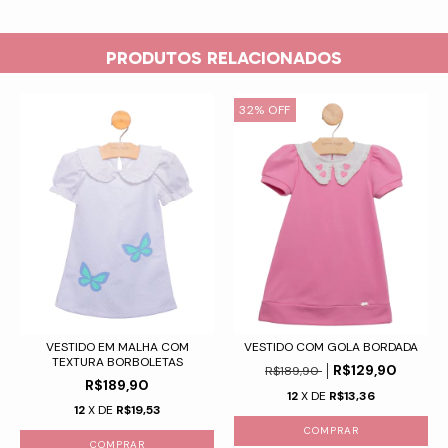
PRODUTOS RELACIONADOS
32
%
OFF
VESTIDO EM MALHA COM
VESTIDO COM GOLA BORDADA
TEXTURA BORBOLETAS
R$129,90
R$189,90
R$189,90
12
X DE
R$13,36
12
X DE
R$19,53
COMPRAR
COMPRAR