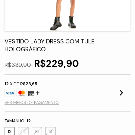
VESTIDO LADY DRESS COM TULE
HOLOGRÁFICO
R$229,90
R$339,90
12
X DE
R$23,65
VER MEIOS DE PAGAMENTO
TAMANHO:
12
12
14
16
18