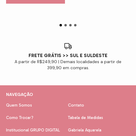
FRETE GRÁTIS >> SUL E SULDESTE
A partir de R$249,90 | Demais localidades a partir de
399,90 em compras.
NAVEGAÇÃO
Quem Somos
Contato
Como Trocar?
Tabela de Medidas
Institucional GRUPO DIGITAL
Gabriela Aquarela